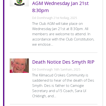
AGM Wednesday Jan 21st
8:30pm
Dé Domhnaigh 21st Nollaig, 2025
The Club AGM will take place on
Wednesday Jan 21st at 8:30pm. All
members are welcome to attend. In
accordance with the Club Constitution,
we enclose…
Death Notice Des Smyth RIP
Dé Domhnaigh 16th Samhain, 2025
The Kilmacud Crokes Community is
saddened to hear of the death of Des
Smyth. Des is father to Camogie
Secretary and u15 Coach, Sara Uí
Chléirigh, and…