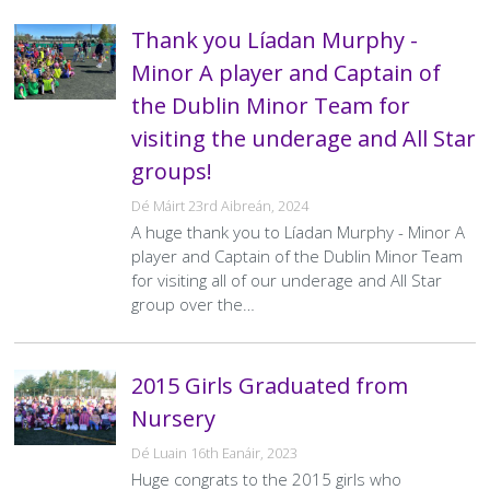
Thank you Líadan Murphy -
Minor A player and Captain of
the Dublin Minor Team for
visiting the underage and All Star
groups!
Dé Máirt 23rd Aibreán, 2024
A huge thank you to Líadan Murphy - Minor A
player and Captain of the Dublin Minor Team
for visiting all of our underage and All Star
group over the…
2015 Girls Graduated from
Nursery
Dé Luain 16th Eanáir, 2023
Huge congrats to the 2015 girls who