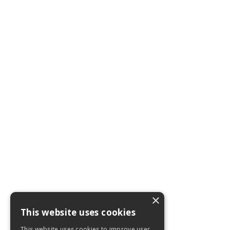
×
This website uses cookies
This website uses cookies to improve user