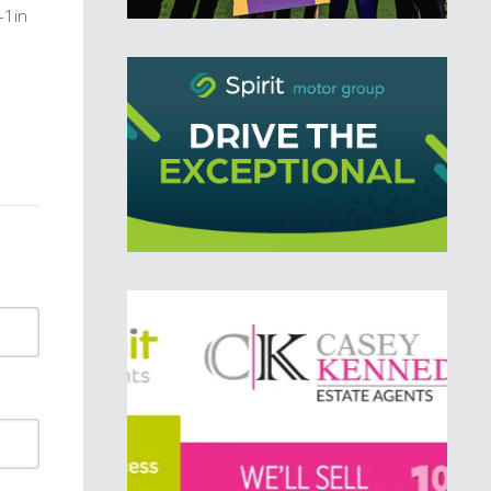
n–1in