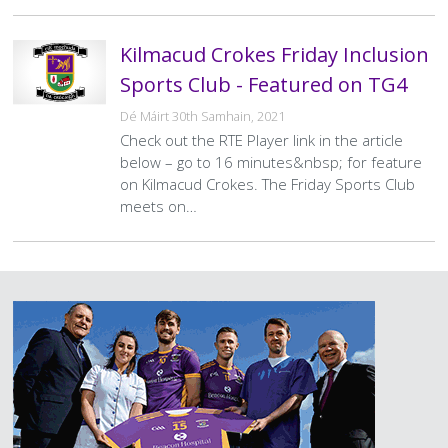
Kilmacud Crokes Friday Inclusion
Sports Club - Featured on TG4
Dé Máirt 30th Samhain, 2021
Check out the RTE Player link in the article
below – go to 16 minutes&nbsp; for feature
on Kilmacud Crokes. The Friday Sports Club
meets on…