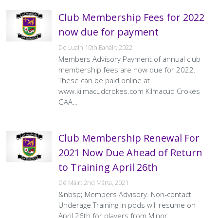
Club Membership Fees for 2022
now due for payment
Dé Luain 10th Eanáir, 2022
Members Advisory Payment of annual club
membership fees are now due for 2022.
These can be paid online at
www.kilmacudcrokes.com Kilmacud Crokes
GAA…
Club Membership Renewal For
2021 Now Due Ahead of Return
to Training April 26th
Dé Máirt 2nd Márta, 2021
&nbsp; Members Advisory. Non-contact
Underage Training in pods will resume on
April 26th for players from Minor