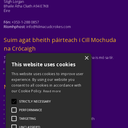
Stigh Lorgan
Bhaile Átha Cliath A94 E7K8
Éire
Fón:
+353-1-288 0857
Ríomhphost:
info@kilmacudcrokes.com
Téasc
Suim agat bheith páirteach i Cill Mochuda
na Crócaigh
×
Tá Cill Mochuda na Crócaigh ar cheann de na clubanna is mó sa tír.
Freastalaímid ar gach aois agus ar gach cumas.
This website uses cookies
Eolas faoinár gclub
Déan teagmháil leis an gclub
This website uses cookies to improve user
experience. By using our website you
Téasc
Naisc Úsáideacha
consent to all cookies in accordance with
our Cookie Policy.
Read more
CLG
CLG Átha Cliath
STRICTLY NECESSARY
Cumann Peil Ghaelach na mBan
Cumann Camógaíochta
PERFORMANCE
CLG Laighean
Oiliúint agus Forbairt Cluichí CLG Bhaile Átha Cliath
TARGETING
Met Éireann
UNCLASSIFIED